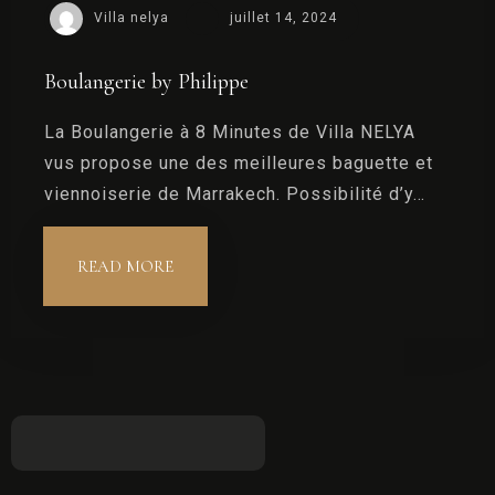
Villa nelya
juillet 14, 2024
Boulangerie by Philippe
La Boulangerie à 8 Minutes de Villa NELYA
vus propose une des meilleures baguette et
viennoiserie de Marrakech. Possibilité d’y…
READ MORE
Arrivée
Départ
Invités